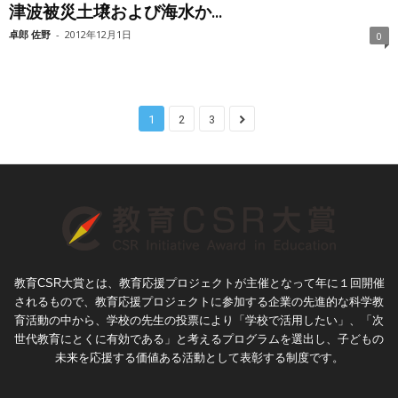
津波被災土壌および海水か...
卓郎 佐野
-
2012年12月1日
0
1
2
3
教育CSR大賞とは、教育応援プロジェクトが主催となって年に１回開催
されるもので、教育応援プロジェクトに参加する企業の先進的な科学教
育活動の中から、学校の先生の投票により「学校で活用したい」、「次
世代教育にとくに有効である」と考えるプログラムを選出し、子どもの
未来を応援する価値ある活動として表彰する制度です。