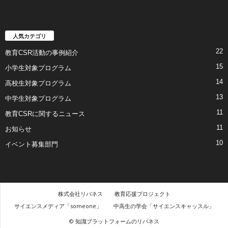
人気カテゴリ
22
教育CSR活動の事例紹介
15
小学生対象プログラム
14
高校生対象プログラム
13
中学生対象プログラム
11
教育CSRに関するニュース
11
お知らせ
10
イベント募集部門
株式会社リバネス
教育応援プロジェクト
サイエンスメディア「someone」
中高生の学会「サイエンスキャッスル」
© 知識プラットフォームのリバネス