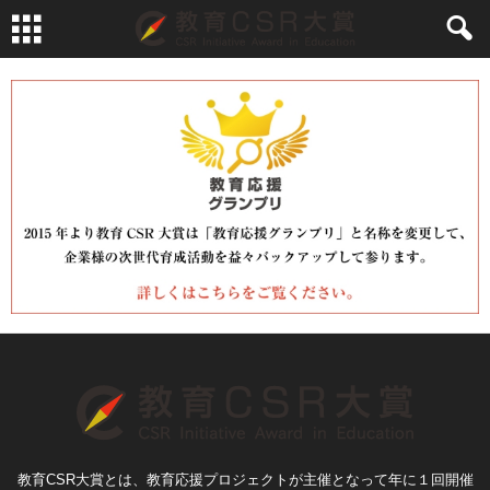
教育CSR大賞とは、教育応援プロジェクトが主催となって年に１回開催