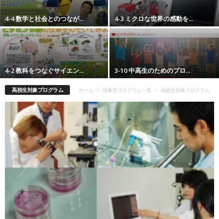
4-4 数学と社会とのつなが...
4-3 ミクロな世界の感動を...
4-2 教科をつなぐサイエン...
3-10 中高生のためのプロ...
高校生対象プログラム
ホーム
対象別プログラム一覧
高校生対象プログラム