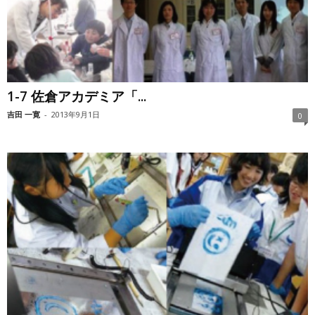
1-7 佐倉アカデミア「...
吉田 一寛
-
2013年9月1日
0