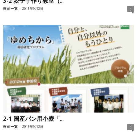
3-2 親子手作り教室（...
吉田 一寛
-
2013年9月2日
0
2-1 国産パン用小麦「...
吉田 一寛
-
2013年9月2日
0