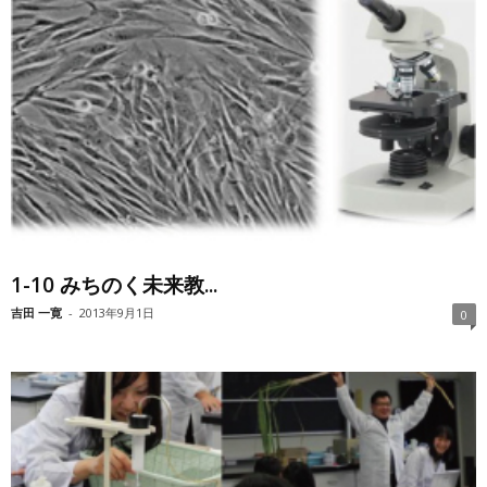
1-10 みちのく未来教...
吉田 一寛
-
2013年9月1日
0