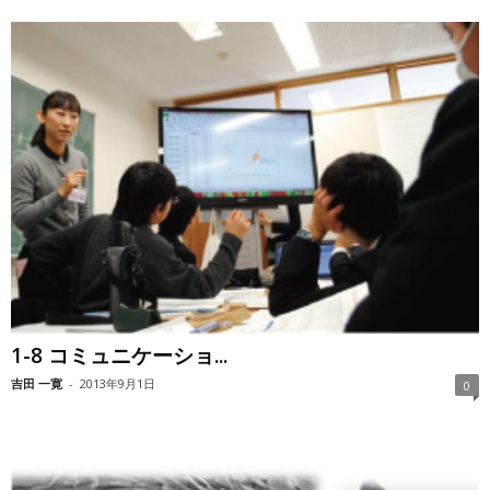
1-8 コミュニケーショ...
吉田 一寛
-
2013年9月1日
0