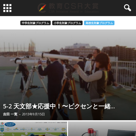
中学生対象プログラム
小学生対象プログラム
高校生対象プログラム
5-2 天文部★応援中！〜ビクセンと一緒...
吉田 一寛
-
2013年9月15日