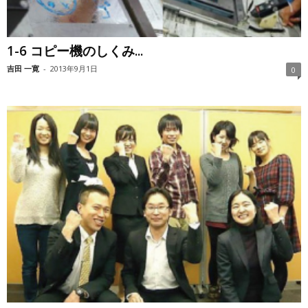
1-6 コピー機のしくみ...
吉田 一寛
-
2013年9月1日
0