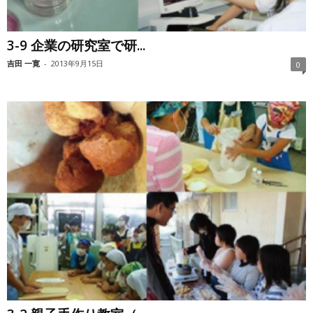
3-9 企業の研究室で研...
吉田 一寛
-
2013年9月15日
0