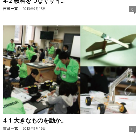
4-2 教科をつなぐサイ...
吉田 一寛
-
2013年9月15日
0
4-1 大きなものを動か...
吉田 一寛
-
2013年9月15日
0