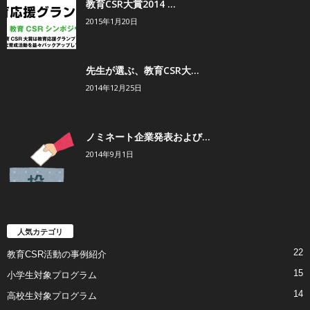
教育CSR大賞2014 ...
2015年1月20日
先生が選ぶ、教育CSR大...
2014年12月25日
ノミネート企業発表および...
2014年9月1日
人気カテゴリ
22
教育CSR活動の事例紹介
15
小学生対象プログラム
14
高校生対象プログラム