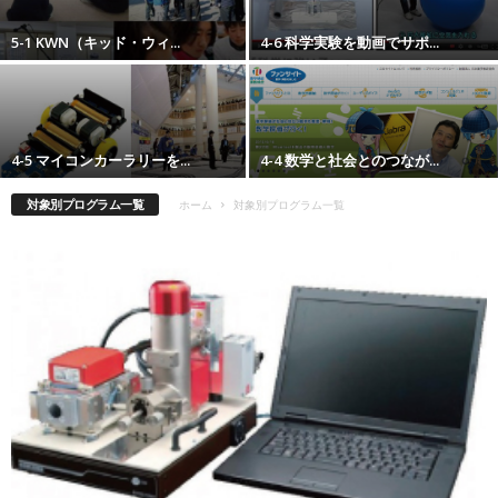
5-1 KWN（キッド・ウィ...
4-6 科学実験を動画でサポ...
4-5 マイコンカーラリーを...
4-4 数学と社会とのつなが...
対象別プログラム一覧
ホーム
対象別プログラム一覧