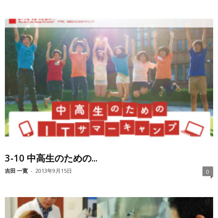
3-10 中高生のための...
吉田 一寛
-
2013年9月15日
0