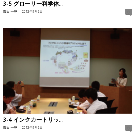
3-5 グローリー科学体...
吉田 一寛
-
2013年9月2日
0
3-4 インクカートリッ...
吉田 一寛
-
2013年9月2日
0