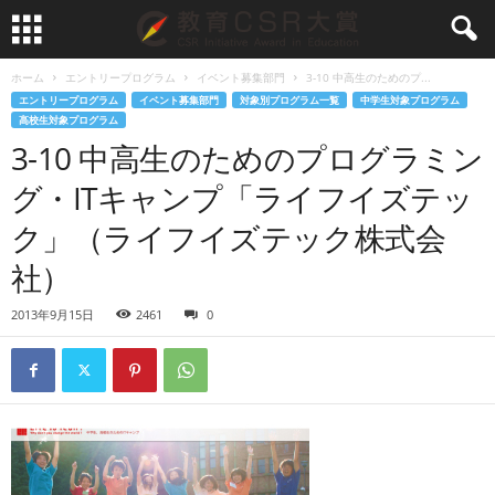
ホーム
エントリープログラム
イベント募集部門
3-10 中高生のためのプ...
エントリープログラム
イベント募集部門
対象別プログラム一覧
中学生対象プログラム
高校生対象プログラム
3-10 中高生のためのプログラミン
グ・ITキャンプ「ライフイズテッ
ク」（ライフイズテック株式会
社）
2013年9月15日
2461
0