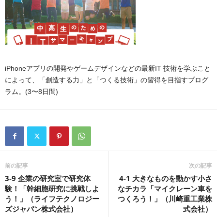
iPhoneアプリの開発やゲームデザインなどの最新IT 技術を学ぶこと
によって、「創造する力」と「つくる技術」の習得を目指すプログ
ラム。(3〜8日間)
前の記事
次の記事
3-9 企業の研究室で研究体
4-1 大きなものを動かす小さ
験！「幹細胞研究に挑戦しよ
なチカラ「マイクレーン車を
う！」（ライフテクノロジー
つくろう！」（川崎重工業株
ズジャパン株式会社）
式会社）