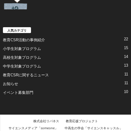
人気カテゴリ
22
教育CSR活動の事例紹介
15
小学生対象プログラム
14
高校生対象プログラム
13
中学生対象プログラム
11
教育CSRに関するニュース
11
お知らせ
10
イベント募集部門
株式会社リバネス
教育応援プロジェクト
サイエンスメディア「someone」
中高生の学会「サイエンスキャッスル」