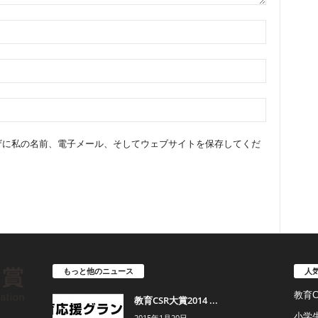
ザに私の名前、電子メール、そしてウェブサイトを保存してくだ
もっと他のニュース
人
教育
教育CSR大賞2014 ...
小学
2015年1月20日