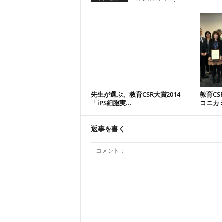
先生が選ぶ、教育CSR大賞2014
教育CS
「iPS細胞実...
コニカミ
返事を書く