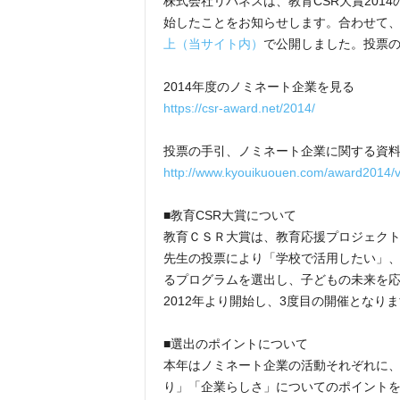
株式会社リバネスは、教育CSR大賞201
始したことをお知らせします。合わせて
上（当サイト内）
で公開しました。投票
2014年度のノミネート企業を見る
https://csr-award.net/2014/
投票の手引、ノミネート企業に関する資料
http://www.kyouikuouen.com/award2014/v
■教育CSR大賞について
教育ＣＳＲ大賞は、教育応援プロジェク
先生の投票により「学校で活用したい」
るプログラムを選出し、子どもの未来を
2012年より開始し、3度目の開催となり
■選出のポイントについて
本年はノミネート企業の活動それぞれに
り」「企業らしさ」についてのポイント