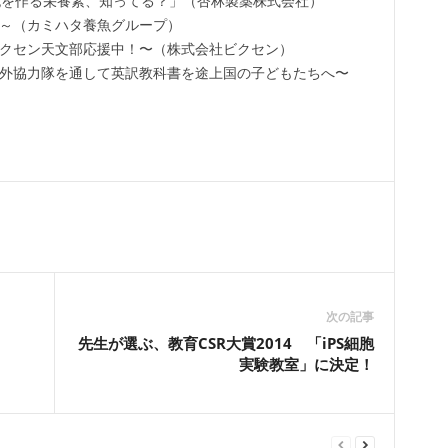
胞を作る栄養素、知ってる？」（杏林製薬株式会社）
～（カミハタ養魚グループ）
クセン天文部応援中！〜（株式会社ビクセン）
外協力隊を通して英訳教科書を途上国の子どもたちへ〜
次の記事
先生が選ぶ、教育CSR大賞2014 「iPS細胞
実験教室」に決定！