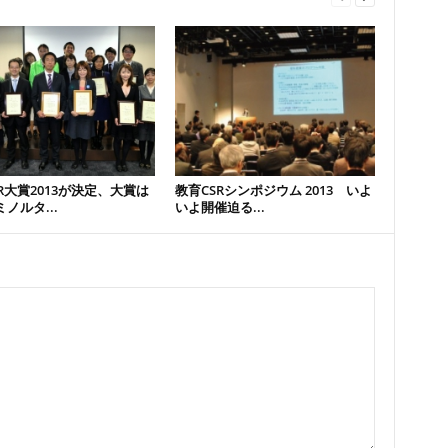
R大賞2013が決定、大賞は
教育CSRシンポジウム 2013 いよ
ノルタ...
いよ開催迫る...