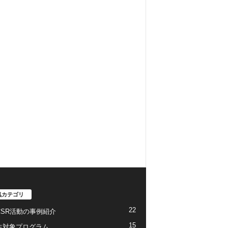
気カテゴリ
22
CSR活動の事例紹介
15
生対象プログラム