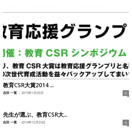
教育CSR大賞2014 ...
吉田 一寛
-
2015年1月20日
0
先生が選ぶ、教育CSR大...
吉田 一寛
-
2014年12月25日
0