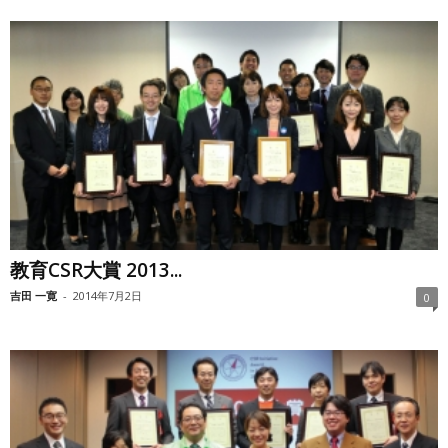
教育CSR大賞 2013...
吉田 一寛
-
2014年7月2日
0