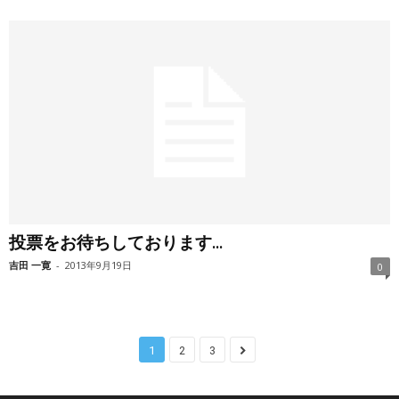
投票をお待ちしております...
吉田 一寛
-
2013年9月19日
0
1
2
3