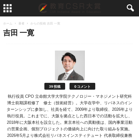
ホーム
著者
からの投稿 吉田 一寛
吉田 一寛
39 投稿
0 コメント
執行役員 CPO 立命館大学大学院テクノロジー・マネジメント研究科
博士前期課程修了 修士（技術経営）。大学在学中、リバネスのイン
ターンシップに参加し、社員を経て、2009年より取締役、2026年より
執行役員。これまでに、大阪を拠点とした西日本での活動を拡大し、
2018年に大阪本社を設立した。東京本社への異動後は、国内事業活動
の営業企画、個別プロジェクトの価値向上に向けた取り組みを実施。
2026年5月より株式会社リバネスインスティテュート 代表取締役兼務