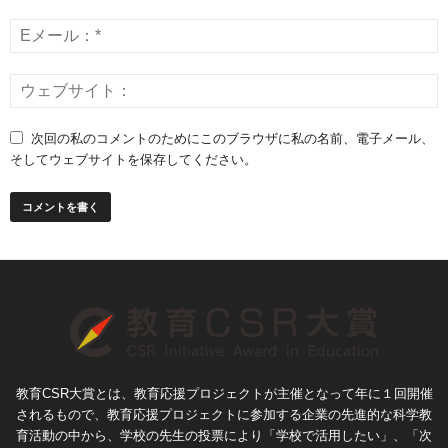
次回の私のコメントのためにこのブラウザに私の名前、電子メール、
そしてウェブサイトを保存してください。
教育CSR大賞とは、教育応援プロジェクトが主催となって年に１回開催
されるもので、教育応援プロジェクトに参加する企業の先進的な科学教
育活動の中から、学校の先生の投票により「学校で活用したい」、「次