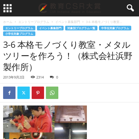
ホーム
エントリープログラム
イベント募集部門
3-6 本格モノづくり教室...
エントリープログラム
イベント募集部門
対象別プログラム一覧
中学生対象プログラム
小学生対象プログラム
3-6 本格モノづくり教室・メタル
ツリーを作ろう！（株式会社浜野
製作所）
2013年9月2日
2314
0