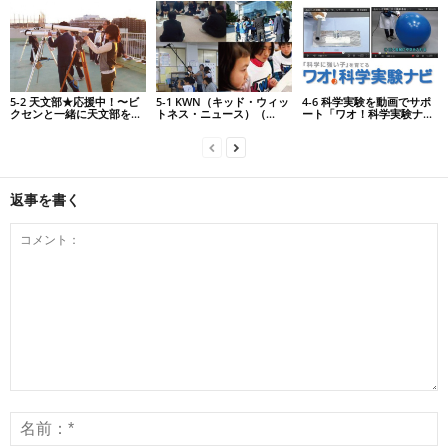
5-2 天文部★応援中！〜ビ
5-1 KWN（キッド・ウィッ
4-6 科学実験を動画でサポ
クセンと一緒に天文部を...
トネス・ニュース）（...
ート「ワオ！科学実験ナ...
返事を書く