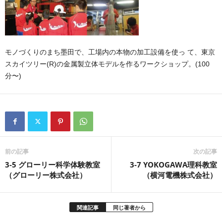
モノづくりのまち墨田で、工場内の本物の加工設備を使っ て、東京
スカイツリー(R)の金属製立体モデルを作るワークショップ。(100
分〜)
前の記事
次の記事
3-5 グローリー科学体験教室
3-7 YOKOGAWA理科教室
（グローリー株式会社）
（横河電機株式会社）
関連記事
同じ著者から