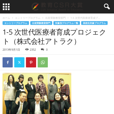
ホーム
エントリープログラム
出前実験教室部門
1-5 次世代医療者育成プ...
エントリープログラム
出前実験教室部門
対象別プログラム一覧
高校生対象プログラム
1-5 次世代医療者育成プロジェク
ト（株式会社アトラク）
2013年9月1日
2352
0