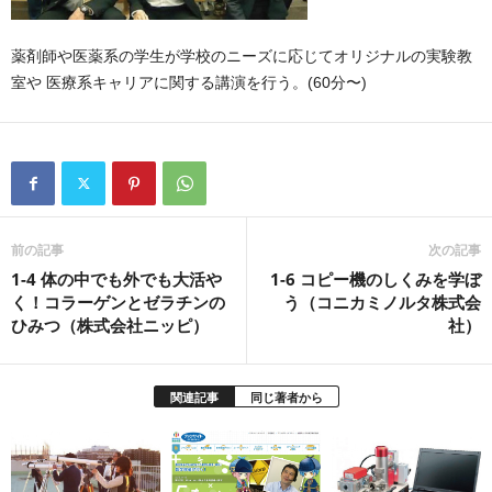
薬剤師や医薬系の学生が学校のニーズに応じてオリジナルの実験教
室や 医療系キャリアに関する講演を行う。(60分〜)
前の記事
次の記事
1-4 体の中でも外でも大活や
1-6 コピー機のしくみを学ぼ
く！コラーゲンとゼラチンの
う（コニカミノルタ株式会
ひみつ（株式会社ニッピ）
社）
関連記事
同じ著者から