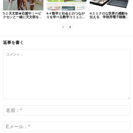
5-2 天文部★応援中！〜ビ
4-4 数学と社会とのつなが
4-3 ミクロな世界の感動を
クセンと一緒に天文部を...
りを学べる数学コミュニ...
伝える 学校用電子顕微...
返事を書く