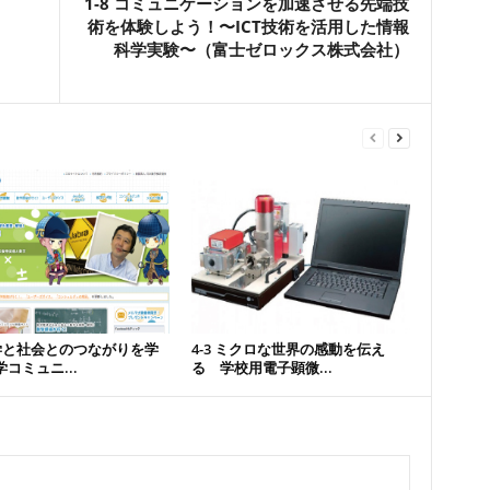
！
1-8 コミュニケーションを加速させる先端技
術を体験しよう！〜ICT技術を活用した情報
科学実験〜（富士ゼロックス株式会社）
数学と社会とのつながりを学
4-3 ミクロな世界の感動を伝え
コミュニ...
る 学校用電子顕微...