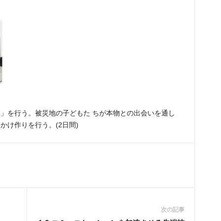
」を行う。被災地の子どもた ちが本物との出会いを通し
け作りを行う。(2日間)
次の記事