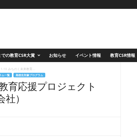
での教育CSR大賞
お知らせ
イベント情報
教育CSR情報
1-10 みちのく未来教育...
ラム一覧
高校生対象プログラム
未来教育応援プロジェクト
会社）