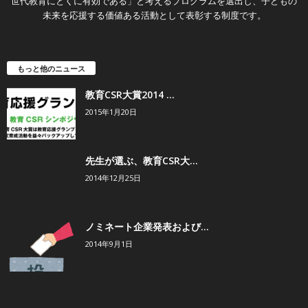
世代教育にとくに有効である」と考えるプログラムを選出し、子どもの
未来を応援する価値ある活動として表彰する制度です。
もっと他のニュース
教育CSR大賞2014 ...
2015年1月20日
先生が選ぶ、教育CSR大...
2014年12月25日
ノミネート企業発表および...
2014年9月1日