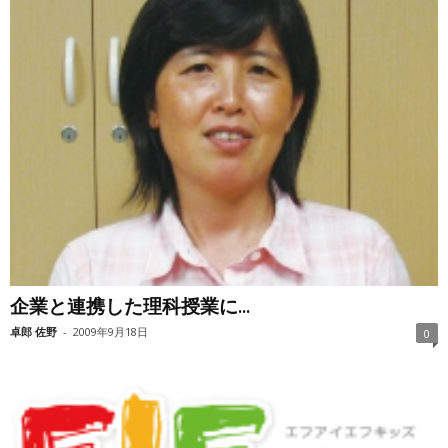
企業と連携した理科授業に...
卓郎 佐野
-
2009年9月18日
0