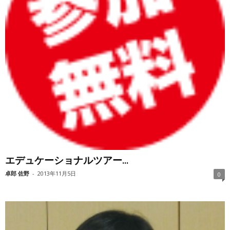
エデュケーショナルツアー...
卓郎 佐野
-
2013年11月5日
0