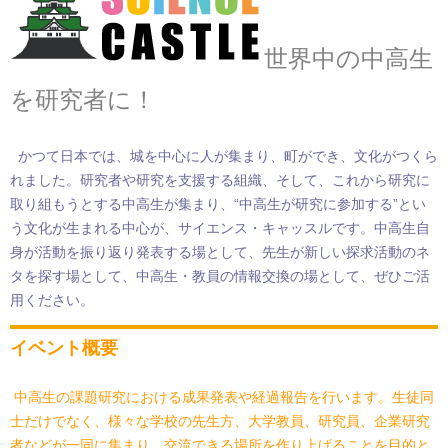
世界中の中高生
を研究者に！
かつて日本では、城を中心に人が集まり、町ができ、文化がつくら
れました。研究者や研究を支援する組織、そして、これから研究に
取り組もうとする中高生が集まり、“中高生が研究に参加する”とい
う文化が生まれる中心が、サイエンス・キャッスルです。中高生自
身が活動を振り返り発表する場として、先生が新しい探求活動のネ
タを探す場として、中高生・教員の情報交換の場として、ぜひご活
用ください。
イベント概要
中高生の課題研究における成果発表や経過報告を行います。生徒同
士だけでなく、様々な学校の先生方、大学教員、研究員、企業研究
者などが一同に集まり、交流できる場所を作り上げることを目的と