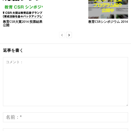
教育CSR大賞2014 投票結果
教育CSRシンポジウム 2014
公開
返事を書く