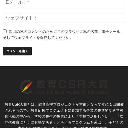
次回の私のコメントのためにこのブラウザに私の名前、電子メール、
そしてウェブサイトを保存してください。
教育CSR大賞とは、教育応援プロジェクトが主催となって年に１回開催
されるもので、教育応援プロジェクトに参加する企業の先進的な科学教
育活動の中から、学校の先生の投票により「学校で活用したい」、「次
世代教育にとくに有効である」と考えるプログラムを選出し、子どもの