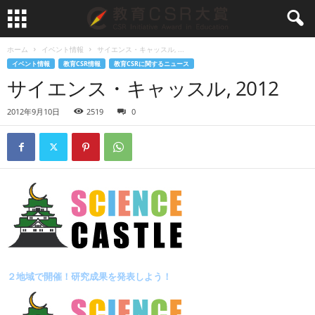
ホーム
イベント情報
サイエンス・キャッスル, ...
イベント情報
教育CSR情報
教育CSRに関するニュース
サイエンス・キャッスル, 2012
2012年9月10日
2519
0
２地域で開催！研究成果を発表しよう！