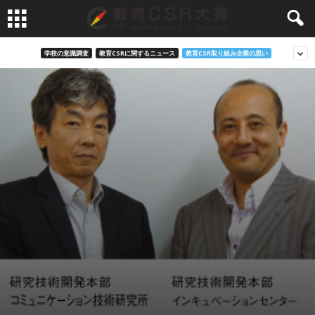
学校の意識調査
教育CSRに関するニュース
教育CSR取り組み企業の思い