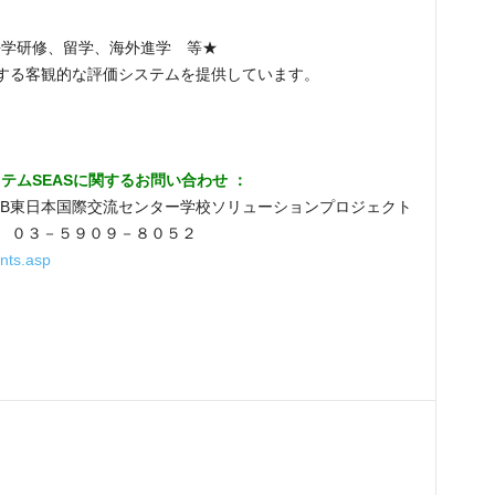
語学研修、留学、海外進学 等★
対する客観的な評価システムを提供しています。
ムSEASに関するお問い合わせ ：
JTB東日本国際交流センター学校ソリューションプロジェクト
X ０３－５９０９－８０５２
nts.asp