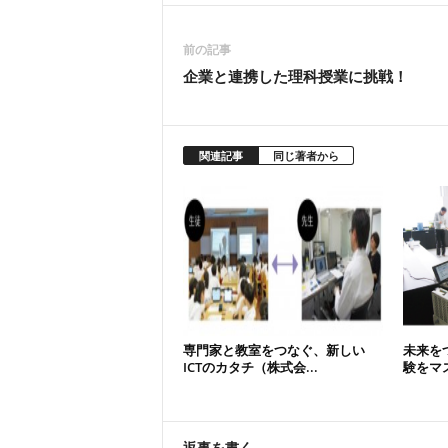
前の記事
企業と連携した理科授業に挑戦！
関連記事
同じ著者から
専門家と教室をつなぐ、新しい
未来を
ICTのカタチ（株式会...
験をマス
返事を書く