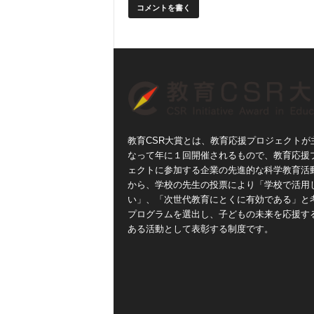
教育CSR大賞とは、教育応援プロジェクトが
なって年に１回開催されるもので、教育応援
ェクトに参加する企業の先進的な科学教育活
から、学校の先生の投票により「学校で活用
い」、「次世代教育にとくに有効である」と
プログラムを選出し、子どもの未来を応援す
ある活動として表彰する制度です。