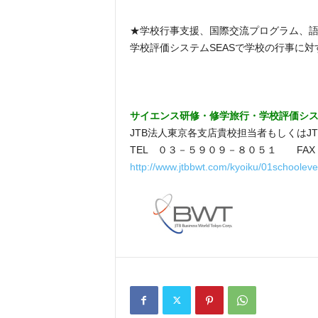
★学校行事支援、国際交流プログラム、
学校評価システムSEASで学校の行事に
サイエンス研修・修学旅行・学校評価システ
JTB法人東京各支店貴校担当者もしくは
TEL ０３－５９０９－８０５１ FA
http://www.jtbbwt.com/kyoiku/01schooleve