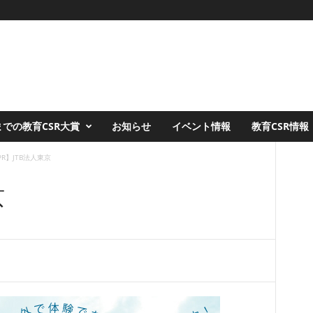
での教育CSR大賞
お知らせ
イベント情報
教育CSR情報
PR】JTB法人東京
京