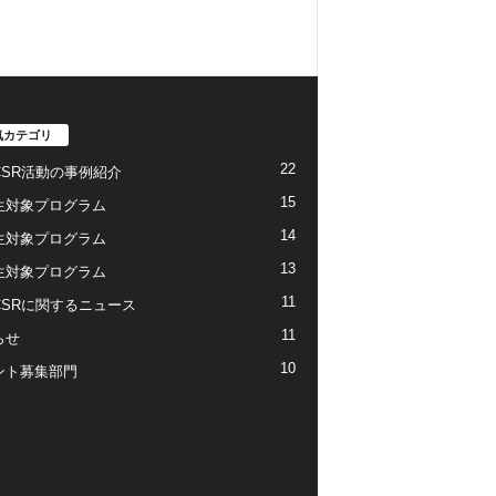
気カテゴリ
22
CSR活動の事例紹介
15
生対象プログラム
14
生対象プログラム
13
生対象プログラム
11
CSRに関するニュース
11
らせ
10
ント募集部門