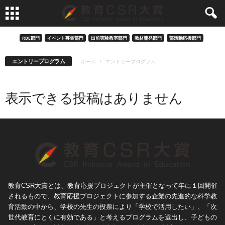
RBE部門
イベント募集部門
出前実験教室部門
教材開発部門
部活動応援部門
エントリープログラム
ホーム
エントリープログラム
表示できる投稿はありません
教育CSR大賞とは、教育応援プロジェクトが主催となって年に１回開催
されるもので、教育応援プロジェクトに参加する企業の先進的な科学教
育活動の中から、学校の先生の投票により「学校で活用したい」、「次
世代教育にとくに有効である」と考えるプログラムを選出し、子どもの