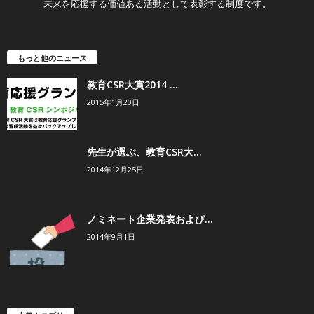
未来を応援する価値ある活動として表彰する制度です。
もっと他のニュース
教育CSR大賞2014 ...
2015年1月20日
先生が選ぶ、教育CSR大...
2014年12月25日
ノミネート企業発表および...
2014年9月1日