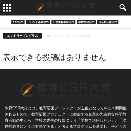
RBE部門
イベント募集部門
出前実験教室部門
教材開発部門
部活動応援部門
エントリープログラム
ホーム
エントリープログラム
表示できる投稿はありません
教育CSR大賞とは、教育応援プロジェクトが主催となって年に１回開催
されるもので、教育応援プロジェクトに参加する企業の先進的な科学教
育活動の中から、学校の先生の投票により「学校で活用したい」、「次
世代教育にとくに有効である」と考えるプログラムを選出し、子どもの