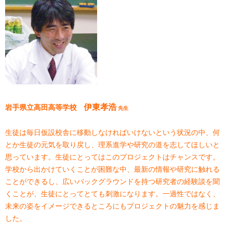
伊東孝浩
岩手県立高田高等学校
先生
生徒は毎日仮設校舎に移動しなければいけないという状況の中、何
とか生徒の元気を取り戻し、理系進学や研究の道を志してほしいと
思っています。生徒にとってはこのプロジェクトはチャンスです。
学校から出かけていくことが困難な中、最新の情報や研究に触れる
ことができるし、広いバックグラウンドを持つ研究者の経験談を聞
くことが、生徒にとってとても刺激になります。一過性ではなく、
未来の姿をイメージできるところにもプロジェクトの魅力を感じま
した。