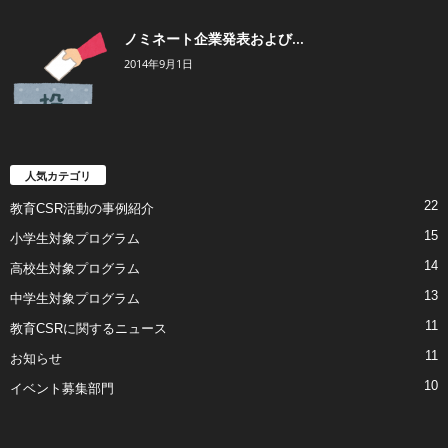
ノミネート企業発表および...
2014年9月1日
人気カテゴリ
22
教育CSR活動の事例紹介
15
小学生対象プログラム
14
高校生対象プログラム
13
中学生対象プログラム
11
教育CSRに関するニュース
11
お知らせ
10
イベント募集部門