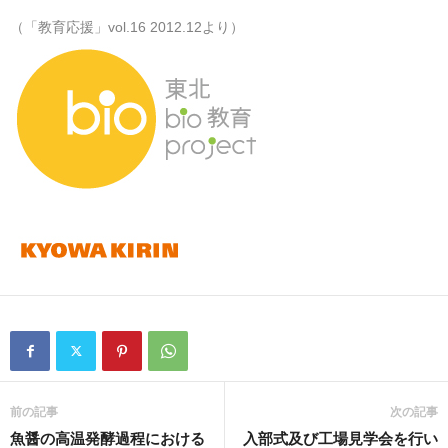
（「教育応援」vol.16 2012.12より）
前の記事
次の記事
魚醤の高温発酵過程における
入部式及び工場見学会を行い