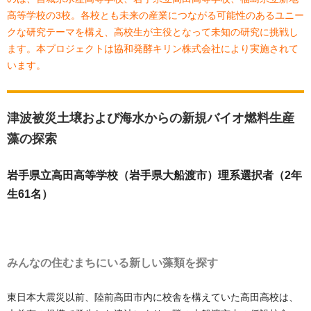
高等学校の3校。各校とも未来の産業につながる可能性のあるユニー
クな研究テーマを構え、高校生が主役となって未知の研究に挑戦し
ます。本プロジェクトは協和発酵キリン株式会社により実施されて
います。
津波被災土壌および海水からの新規バイオ燃料生産
藻の探索
岩手県立高田高等学校（岩手県大船渡市）理系選択者（2年
生61名）
みんなの住むまちにいる新しい藻類を探す
東日本大震災以前、陸前高田市内に校舎を構えていた高田高校は、