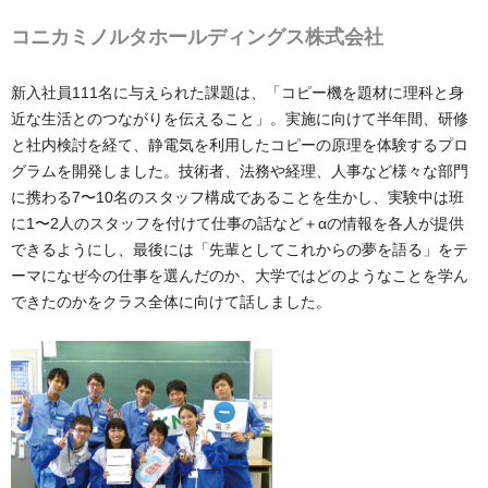
コニカミノルタホールディングス株式会社
新入社員111名に与えられた課題は、「コピー機を題材に理科と身
近な生活とのつながりを伝えること」。実施に向けて半年間、研修
と社内検討を経て、静電気を利用したコピーの原理を体験するプロ
グラムを開発しました。技術者、法務や経理、人事など様々な部門
に携わる7〜10名のスタッフ構成であることを生かし、実験中は班
に1〜2人のスタッフを付けて仕事の話など＋αの情報を各人が提供
できるようにし、最後には「先輩としてこれからの夢を語る」をテ
ーマになぜ今の仕事を選んだのか、大学ではどのようなことを学ん
できたのかをクラス全体に向けて話しました。