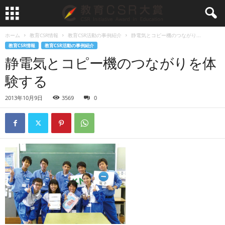
ホーム
教育CSR情報
教育CSR活動の事例紹介
静電気とコピー機のつながり...
教育CSR情報
教育CSR活動の事例紹介
静電気とコピー機のつながりを体
験する
2013年10月9日
3569
0