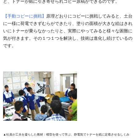
と、トナーが紙に引き寄せられコピー原稿ができるのです。
【手動コピーに挑戦】
原理どおりにコピーに挑戦してみると、土台
に一様に荷電できずむらができたり、塗りの面積が大きな絵はきれ
いにトナーが乗らなかったりと、実際にやってみると様々な困難に
気が付きます。その１つ１つを解決し、技術は進化し続けているの
です。
▲社員が工夫を凝らした教材：模型を使って学ぶ、静電気でトナーを紙に定着させるしくみ