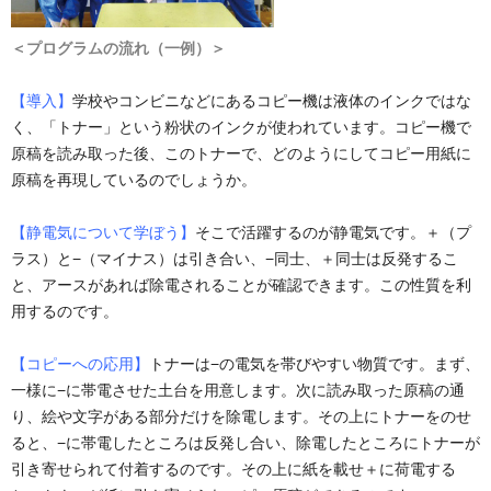
＜プログラムの流れ（一例）＞
【導入】
学校やコンビニなどにあるコピー機は液体のインクではな
く、「トナー」という粉状のインクが使われています。コピー機で
原稿を読み取った後、このトナーで、どのようにしてコピー用紙に
原稿を再現しているのでしょうか。
【静電気について学ぼう】
そこで活躍するのが静電気です。＋（プ
ラス）と−（マイナス）は引き合い、−同士、＋同士は反発するこ
と、アースがあれば除電されることが確認できます。この性質を利
用するのです。
【コピーへの応用】
トナーは−の電気を帯びやすい物質です。まず、
一様に−に帯電させた土台を用意します。次に読み取った原稿の通
り、絵や文字がある部分だけを除電します。その上にトナーをのせ
ると、−に帯電したところは反発し合い、除電したところにトナーが
引き寄せられて付着するのです。その上に紙を載せ＋に荷電する